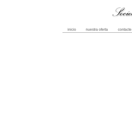
inicio
nuestra oferta
contacte