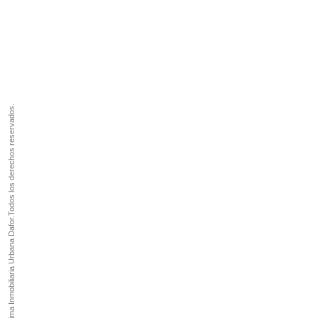
Sociedad Anónima Inmobiliaria Urbana Dafor.Todos los derechos reservados.